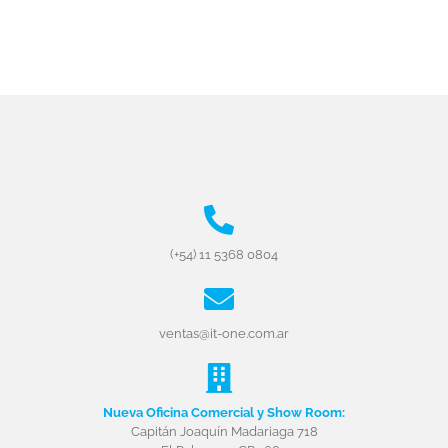
(+54) 11 5368 0804
ventas@it-one.com.ar
Nueva Oficina Comercial y Show Room:
Capitán Joaquín Madariaga 718