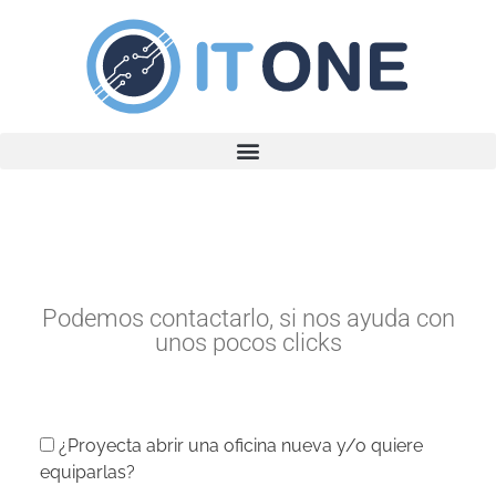
Podemos contactarlo, si nos ayuda con
unos pocos clicks
¿Proyecta abrir una oficina nueva y/o quiere
Por favor, deja este campo vacío.
equiparlas?